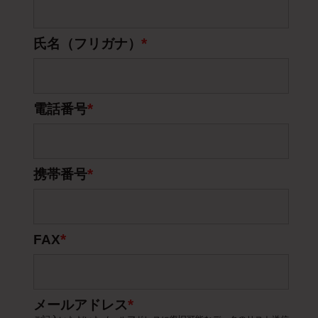
*
氏名（フリガナ）
*
電話番号
*
携帯番号
*
FAX
*
メールアドレス