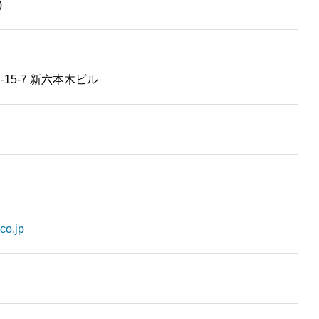
)
15-7 新六本木ビル
co.jp