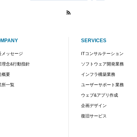
OMPANY
SERVICES
長メッセージ
ITコンサルテーション
業理念&行動指針
ソフトウェア開発業務
社概要
インフラ構築業務
業所一覧
ユーザーサポート業務
ウェブ&アプリ作成
企画デザイン
復旧サービス