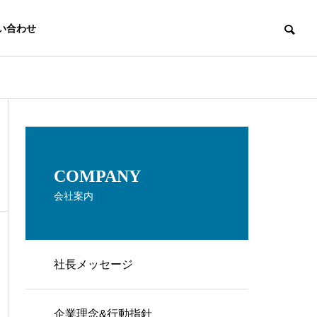
い合わせ
OUTLINE
会社概要
COMPANY
会社案内
社長メッセージ
DATA RECOVERY
企業理念&行動指針