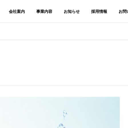
会社案内
事業内容
お知らせ
採用情報
お問
POLICY
企業理念&行動指針
WEB & APPLICA
TION
DESIGN