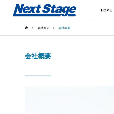
HOME
会社案内
会社概要
MESSAGE
社長メッセージ
会社概要
SERVICE
COMPANY
事業内容
会社案内
OFFICE
事務所一覧
SYSTEM