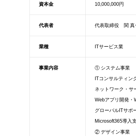
資本金
10,000,000円
代表者
代表取締役 関 真
業種
ITサービス業
事業内容
① システム事業
ITコンサルティン
ネットワーク・サ
Webアプリ開発・
グローバルITサポ
Microsoft365導入
② デザイン事業