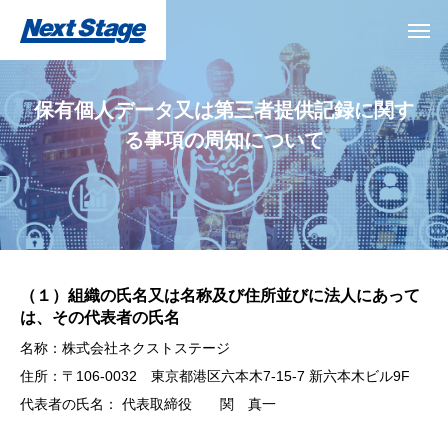
保有個人データ又は第三者提供記録に関す
る事項の周知について
（１）組織の氏名又は名称及び住所並びに法人にあって
は、その代表者の氏名
名称：株式会社ネクストステージ
住所：〒106-0032 東京都港区六本木7-15-7 新六本木ビル9F
代表者の氏名： 代表取締役 関 真一