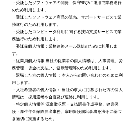
・受託したソフトウェアの開発、保守並びに運用で業務遂行
のため利用します。
・受託したソフトウェア商品の販売、サポートサービスで業
務遂行のため利用します。
・受託したコンピュータ利用に関する技術支援サービスで業
務遂行のため利用します。
・委託先個人情報：業務連絡メール送信のために利用しま
す。
・従業員個人情報:当社の従業者の個人情報は、人事管理、労
務管理、賃金の支払い、健康管理等のため利用します。
・退職した方の個人情報 ：本人からの問い合わせのために利
用します。
・入社希望者の個人情報： 当社の求人に応募された方の個人
情報は、採用選考や合否及び連絡に利用します。
・特定個人情報等:源泉徴収票・支払調書作成事務、健康保
険・厚生年金保険届出事務、雇用保険届出事務を法令に基づ
き適切に実施するため。