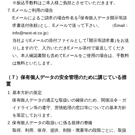
※振込手数料はご本人様ご負担とさせていただきます。
Eメールご利用の場合
Eメールによるご請求の場合件名を｢保有個人データ開示等請
求書送付依頼｣とし、Eメールで送って下さい。 （Email：
info@next-st.co.jp）
当社よりEメールの添付ファイルとして｢開示等請求書｣をお送
りしますので、入力いただきEメール添付で返送してくださ
い。本人確認書類も含めてEメールをご使用の場合は、手数料
は無料といたします。
（７）保有個人データの安全管理のために講じている措
置
基本方針の策定
保有個人データの適正な取扱いの確保のため、関係法令・ガ
イドライン等の遵守、苦情処理の窓口等についての基本方針
を策定しております。
保有個人データの取扱いに係る規律の整備
取得、利用、保存、提供、削除・廃棄等の段階ごとに、取扱