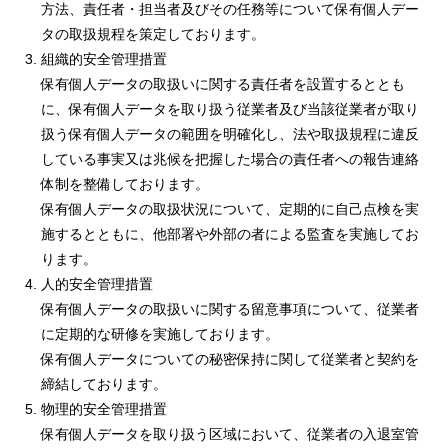
方法、責任者・担当者及びその任務等について保有個人デー
タの取扱規程を策定しております。
組織的安全管理措置
保有個人データの取扱いに関する責任者を設置するととも
に、保有個人データを取り扱う従業者及び当該従業者が取り
扱う保有個人データの範囲を明確化し、法や取扱規程に違反
している事実又は兆候を把握した場合の責任者への報告連絡
体制を整備しております。
保有個人データの取扱状況について、定期的に自己点検を実
施するとともに、他部署や外部の者による監査を実施してお
ります。
人的安全管理措置
保有個人データの取扱いに関する留意事項について、従業者
に定期的な研修を実施しております。
保有個人データについての秘密保持に関して従業者と契約を
締結しております。
物理的安全管理措置
保有個人データを取り扱う区域において、従業者の入退室管