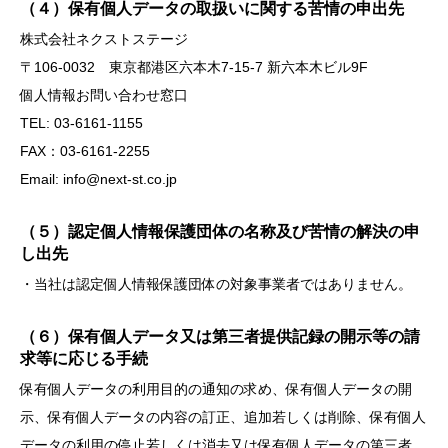
（４）保有個人データの取扱いに関する苦情の申出先
株式会社ネクストステージ
〒106-0032 東京都港区六本木7-15-7 新六本木ビル9F
個人情報お問い合わせ窓口
TEL: 03-6161-1155
FAX：03-6161-2255
Email: info@next-st.co.jp
（５）認定個人情報保護団体の名称及び苦情の解決の申
し出先
・当社は認定個人情報保護団体の対象事業者ではありません。
（６）保有個人データ又は第三者提供記録の開示等の請
求等に応じる手続
保有個人データの利用目的の通知の求め、保有個人データの開
示、保有個人データの内容の訂正、追加若しくは削除、保有個人
データの利用の停止若しくは消去又は保有個人データの第三者