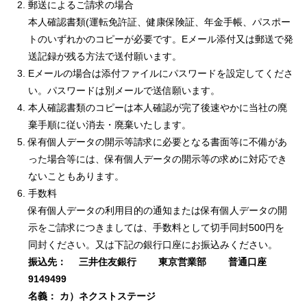
郵送によるご請求の場合
本人確認書類(運転免許証、健康保険証、年金手帳、パスポー
トのいずれかのコピーが必要です。Eメール添付又は郵送で発
送記録が残る方法で送付願います。
Eメールの場合は添付ファイルにパスワードを設定してくださ
い。パスワードは別メールで送信願います。
本人確認書類のコピーは本人確認が完了後速やかに当社の廃
棄手順に従い消去・廃棄いたします。
保有個人データの開示等請求に必要となる書面等に不備があ
った場合等には、保有個人データの開示等の求めに対応でき
ないこともあります。
手数料
保有個人データの利用目的の通知または保有個人データの開
示をご請求につきましては、手数料として切手同封500円を
同封ください。又は下記の銀行口座にお振込みください。
振込先： 三井住友銀行 東京営業部 普通口座
9149499
名義： カ）ネクストステージ