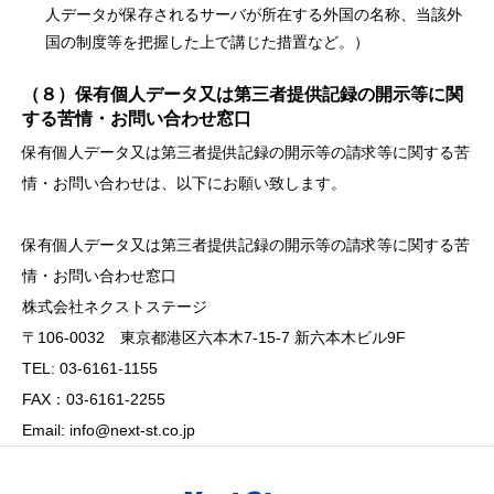
人データが保存されるサーバが所在する外国の名称、当該外
国の制度等を把握した上で講じた措置など。）
（８）保有個人データ又は第三者提供記録の開示等に関
する苦情・お問い合わせ窓口
保有個人データ又は第三者提供記録の開示等の請求等に関する苦
情・お問い合わせは、以下にお願い致します。
保有個人データ又は第三者提供記録の開示等の請求等に関する苦
情・お問い合わせ窓口
株式会社ネクストステージ
〒106-0032 東京都港区六本木7-15-7 新六本木ビル9F
TEL: 03-6161-1155
FAX：03-6161-2255
Email: info@next-st.co.jp