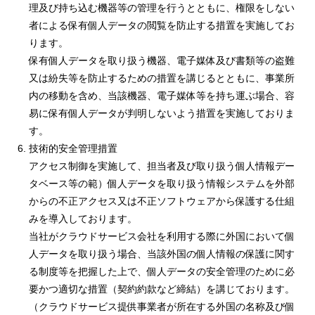
理及び持ち込む機器等の管理を行うとともに、権限をしない
者による保有個人データの閲覧を防止する措置を実施してお
ります。
保有個人データを取り扱う機器、電子媒体及び書類等の盗難
又は紛失等を防止するための措置を講じるとともに、事業所
内の移動を含め、当該機器、電子媒体等を持ち運ぶ場合、容
易に保有個人データが判明しないよう措置を実施しておりま
す。
技術的安全管理措置
アクセス制御を実施して、担当者及び取り扱う個人情報デー
タベース等の範）個人データを取り扱う情報システムを外部
からの不正アクセス又は不正ソフトウェアから保護する仕組
みを導入しております。
当社がクラウドサービス会社を利用する際に外国において個
人データを取り扱う場合、当該外国の個人情報の保護に関す
る制度等を把握した上で、個人データの安全管理のために必
要かつ適切な措置（契約約款など締結）を講じております。
（クラウドサービス提供事業者が所在する外国の名称及び個