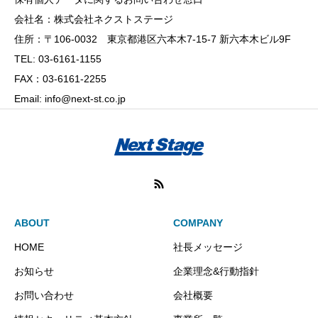
会社名：株式会社ネクストステージ
住所：〒106-0032 東京都港区六本木7-15-7 新六本木ビル9F
TEL: 03-6161-1155
FAX：03-6161-2255
Email: info@next-st.co.jp
ABOUT
COMPANY
HOME
社長メッセージ
お知らせ
企業理念&行動指針
お問い合わせ
会社概要