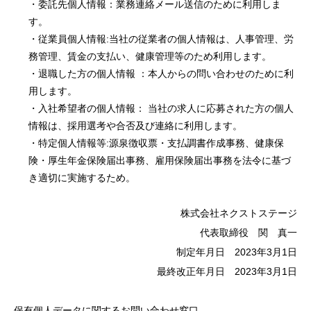
・委託先個人情報：業務連絡メール送信のために利用しま
す。
・従業員個人情報:当社の従業者の個人情報は、人事管理、労
務管理、賃金の支払い、健康管理等のため利用します。
・退職した方の個人情報 ：本人からの問い合わせのために利
用します。
・入社希望者の個人情報： 当社の求人に応募された方の個人
情報は、採用選考や合否及び連絡に利用します。
・特定個人情報等:源泉徴収票・支払調書作成事務、健康保
険・厚生年金保険届出事務、雇用保険届出事務を法令に基づ
き適切に実施するため。
株式会社ネクストステージ
代表取締役 関 真一
制定年月日 2023年3月1日
最終改正年月日 2023年3月1日
保有個人データに関するお問い合わせ窓口