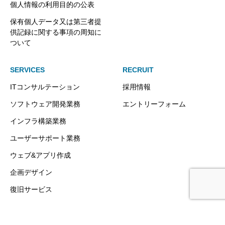
個人情報の利用目的の公表
保有個人データ又は第三者提
供記録に関する事項の周知に
ついて
SERVICES
RECRUIT
ITコンサルテーション
採用情報
ソフトウェア開発業務
エントリーフォーム
インフラ構築業務
ユーザーサポート業務
ウェブ&アプリ作成
企画デザイン
復旧サービス
Copyright © 2017 NextStage,co.,ltd. All rights reserved.